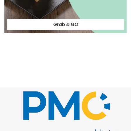
Grab & GO