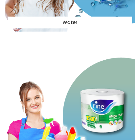
Water