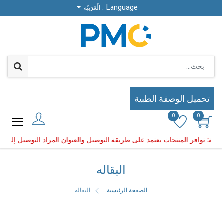
Language :
Language :
الْعَرَبيّة
الْعَرَبيّة
تحميل الوصفة الطبية
تحميل الوصفة الطبية
0
0
0
0
 يعتمد على طريقة التوصيل والعنوان المراد التوصيل إليه
توافر المنتجات يعتمد على طريقة التوصيل والعنوان المراد التو
البقاله
الصفحة الرئيسية
البقاله