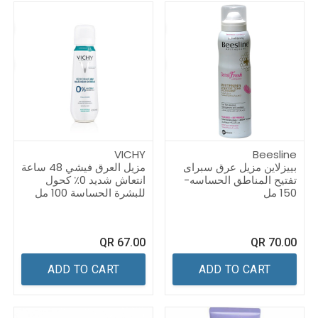
VICHY
Beesline
بييزلاين مزيل عرق سبراى
مزيل العرق فيشي 48 ساعة
تفتيح المناطق الحساسه-
انتعاش شديد 0٪ كحول
150 مل
للبشرة الحساسة 100 مل
QR
67.00
QR
70.00
ADD TO CART
ADD TO CART