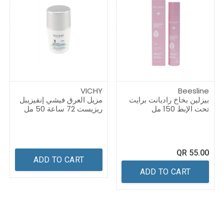
VICHY
Beesline
بيزلين بخاخ راديانت برايت
مزيل العرق فيشي إنفيزيبل
تحت الإبط 150 مل
ريزيست 72 ساعة 50 مل
QR
55.00
ADD TO CART
ADD TO CART