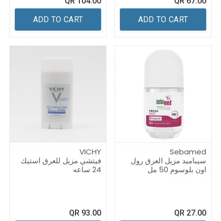
QR
104.00
QR
67.00
ADD TO CART
ADD TO CART
VICHY
Sebamed
سيباميد مزيل العرق رول
فيتشي مزيل للعرق استيك
اون بلوسوم 50 مل
24 ساعه
QR
93.00
QR
27.00