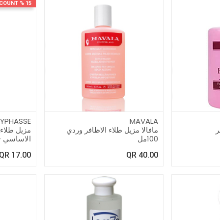
15 % DISCOUNT
YPHASSE
MAVALA
ر
مافالا مزيل طلاء الاظافر وردي
مزيل طلاء 
100مل
الاساسي - 250 
QR
17.00
QR
40.00