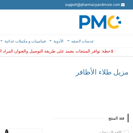
support@pharmacyandmore.com
support@pharmacyandmore.com
عدسات لاصقه
عدسات لاصقه
الأدوية
الأدوية
فيتامينات و مكملات غذائية
فيتامينات و مكملات غذائية
فر المنتجات يعتمد على طريقة التوصيل والعنوان المراد التوصي
ملاحظة: توافر المنتجات يعتمد على طريقة التوصيل والعنوا
مزيل طلاء الأظافر
فئة المنتج
كافة المنتجات