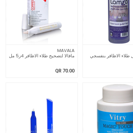
MAVALA
لمسة مزيل طلاء الاظافر بنفسجي
مافالا لتصحيح طلاء الاظافر 4ز5 مل
QR
70.00