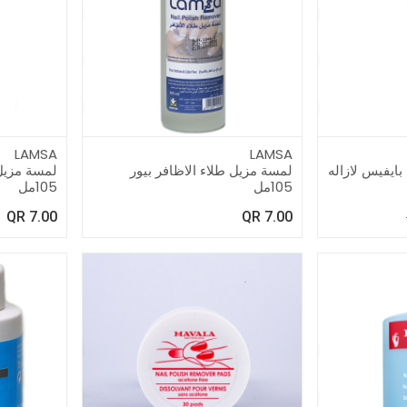
LAMSA
LAMSA
ايفيس لازاله
لمسة مزيل طلاء الاظافر بيور
105مل
105مل
QR
7.00
QR
7.00