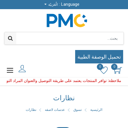
Language :
Language :
الْعَرَبيّة
الْعَرَبيّة
تحميل الوصفة الطبية
تحميل الوصفة الطبية
0
0
0
0
المنتجات يعتمد على طريقة التوصيل والعنوان المراد التوصيل إ
احظة: توافر المنتجات يعتمد على طريقة التوصيل والعنوان المر
نظارات
الرئيسية
تسوق
عدسات لاصقه
نظارات