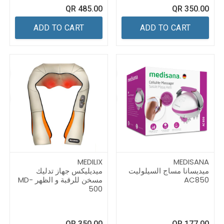
QR
485.00
QR
350.00
ADD TO CART
ADD TO CART
MEDILIX
MEDISANA
ميديسانا مساج السيلوليت
ميديليكس جهاز تدليك
AC850
مسخن للرقبة و الظهر MD-
500
QR
350.00
QR
177.00